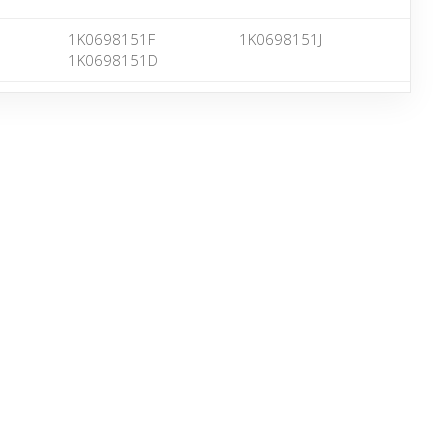
1K0698151F
1K0698151J
1K0698151D