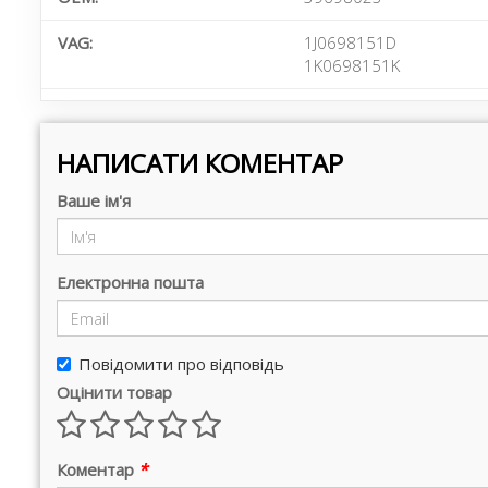
VAG:
1J0698151D
1K0698151K
НАПИСАТИ КОМЕНТАР
Ваше ім'я
Електронна пошта
Повідомити про відповідь
Оцінити товар
Коментар
*