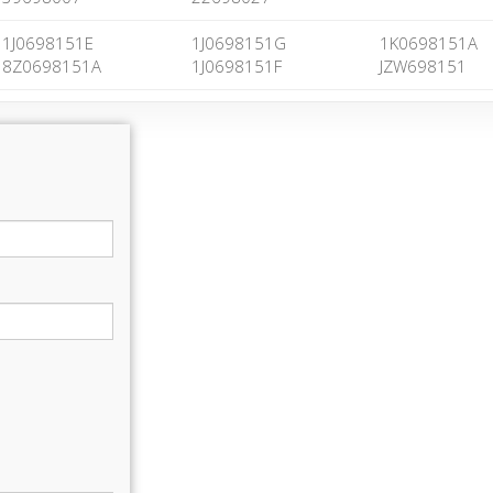
1J0698151E
1J0698151G
1K0698151A
8Z0698151A
1J0698151F
JZW698151