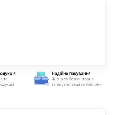
одукція
Надійне пакування
а та
Якісно та безкоштовно
одукція!
запакуємо Ваші запчастини