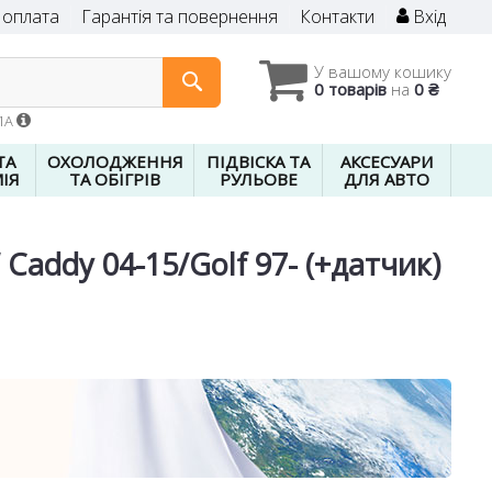
 оплата
Гарантія та повернення
Контакти
Вхід
У вашому кошику
0 товарів
на
0 ₴
01A
ТА
ОХОЛОДЖЕННЯ
ПІДВІСКА ТА
АКСЕСУАРИ
ІЯ
ТА ОБІГРІВ
РУЛЬОВЕ
ДЛЯ АВТО
 Caddy 04-15/Golf 97- (+датчик)