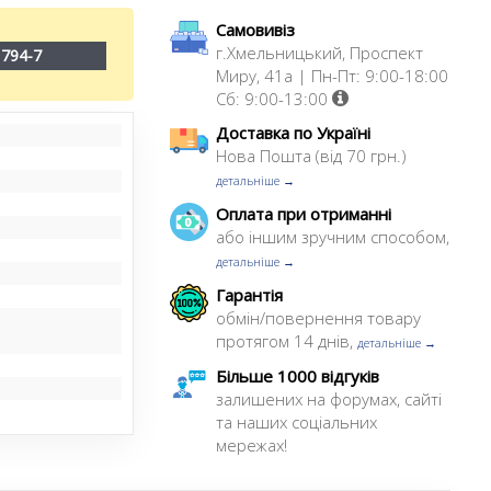
Самовивіз
г.Хмельницький, Проспект
1794-7
Миру, 41а | Пн-Пт: 9:00-18:00
Сб: 9:00-13:00
Доставка по Україні
Нова Пошта (від 70 грн.)
детальніше →
Оплата при отриманні
або іншим зручним способом,
детальніше →
Гарантія
обмін/повернення товару
протягом 14 днів,
детальніше →
Більше 1000 відгуків
залишених на форумах, сайті
та наших соціальних
мережах!