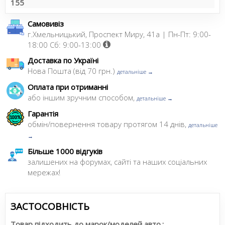
155
Самовивіз
г.Хмельницький, Проспект Миру, 41а | Пн-Пт: 9:00-
18:00 Сб: 9:00-13:00
Доставка по Україні
Нова Пошта (від 70 грн.)
детальніше →
Оплата при отриманні
або іншим зручним способом,
детальніше →
Гарантія
обмін/повернення товару протягом 14 днів,
детальніше
→
Більше 1000 відгуків
залишених на форумах, сайті та наших соціальних
мережах!
ЗАСТОСОВНІСТЬ
Товар підходить до марок/моделей авто.: