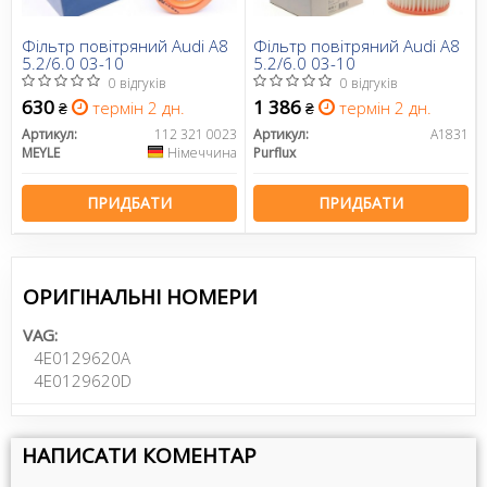
Фільтр повітряний Audi A8
Фільтр повітряний Audi A8
5.2/6.0 03-10
5.2/6.0 03-10
0 відгуків
0 відгуків
630
1 386
термін 2 дн.
термін 2 дн.
₴
₴
Артикул:
112 321 0023
Артикул:
A1831
MEYLE
Німеччина
Purflux
ПРИДБАТИ
ПРИДБАТИ
ОРИГІНАЛЬНІ НОМЕРИ
VAG:
4E0129620A
4E0129620D
НАПИСАТИ КОМЕНТАР