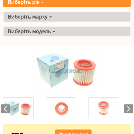
Виберіть рік
Виберіть марку
Виберіть модель