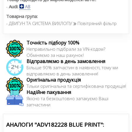
-
Audi:
A8
Товарна група:
- ДВИГУН ТА СИСТЕМА ВИХЛОПУ
Повітряний фільтр
Точність підбору 100%
Неправильно підібрали за VIN-кодом?
Обміняємо за наш рахунок!
Відправляємо в день замовлення
Більше 90% запчастин в наявності, тому ми
відправляємо в день замовлення!
Оригінальна продукція
Тільки оригінальна та сертифікована продукція!
Надійне пакування
Якісно та безкоштовно запакуємо Ваші
запчастини
АНАЛОГИ "ADV182228 BLUE PRINT":