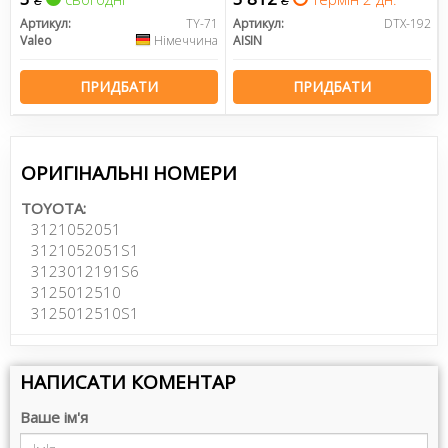
Артикул:
TY-71
Артикул:
DTX-192
Valeo
Німеччина
AISIN
ПРИДБАТИ
ПРИДБАТИ
ОРИГІНАЛЬНІ НОМЕРИ
TOYOTA:
3121052051
3121052051S1
3123012191S6
3125012510
3125012510S1
НАПИСАТИ КОМЕНТАР
Ваше ім'я