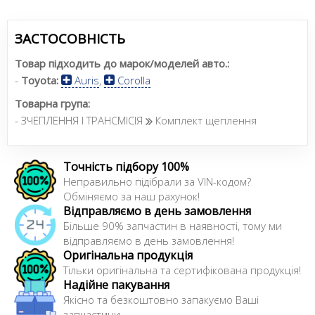
ЗАСТОСОВНІСТЬ
Товар підходить до марок/моделей авто.:
-
Toyota:
Auris
,
Corolla
Товарна група:
- ЗЧЕПЛЕННЯ І ТРАНСМІСІЯ
Комплект щеплення
Точність підбору 100%
Неправильно підібрали за VIN-кодом?
Обміняємо за наш рахунок!
Відправляємо в день замовлення
Більше 90% запчастин в наявності, тому ми
відправляємо в день замовлення!
Оригінальна продукція
Тільки оригінальна та сертифікована продукція!
Надійне пакування
Якісно та безкоштовно запакуємо Ваші
запчастини