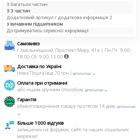
З багатьох частин
З 3 частин
Додатковий артикул / додаткова інформація 2
з вичавним підшипником
Дотримуватись сервісної інформації
Самовивіз
г.Хмельницький, Проспект Миру, 41а | Пн-Пт: 9:00-
18:00 Сб: 9:00-13:00
Доставка по Україні
Нова Пошта (від 70 грн.)
детальніше →
Оплата при отриманні
або іншим зручним способом,
детальніше →
Гарантія
обмін/повернення товару протягом 14 днів,
детальніше
→
Більше 1000 відгуків
залишених на форумах, сайті та наших соціальних
мережах!