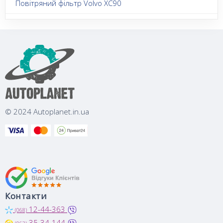
Повітряний фільтр Volvo XC90
© 2024 Autoplanet.in.ua
Контакти
12-44-363
(068)
35-34-144