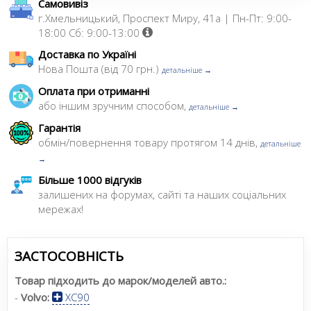
Самовивіз
г.Хмельницький, Проспект Миру, 41а | Пн-Пт: 9:00-
18:00 Сб: 9:00-13:00
Доставка по Україні
Нова Пошта (від 70 грн.)
детальніше →
Оплата при отриманні
або іншим зручним способом,
детальніше →
Гарантія
обмін/повернення товару протягом 14 днів,
детальніше
→
Більше 1000 відгуків
залишених на форумах, сайті та наших соціальних
мережах!
ЗАСТОСОВНІСТЬ
Товар підходить до марок/моделей авто.:
-
Volvo:
XC90