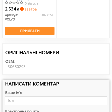
0 відгуків
2 534
завтра
₴
Артикул:
30680293
VOLVO
ПРИДБАТИ
ОРИГІНАЛЬНІ НОМЕРИ
OEM:
30680293
НАПИСАТИ КОМЕНТАР
Ваше ім'я
Електронна пошта