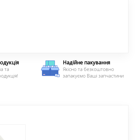
одукція
Надійне пакування
а та
Якісно та безкоштовно
одукція!
запакуємо Ваші запчастини