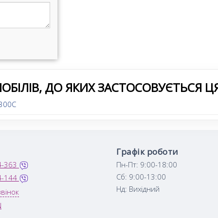
ОБІЛІВ, ДО ЯКИХ ЗАСТОСОВУЄТЬСЯ Ц
 300C
Графік роботи
4-363
Пн-Пт: 9:00-18:00
Сб: 9:00-13:00
4-144
Нд: Вихідний
вінок
N