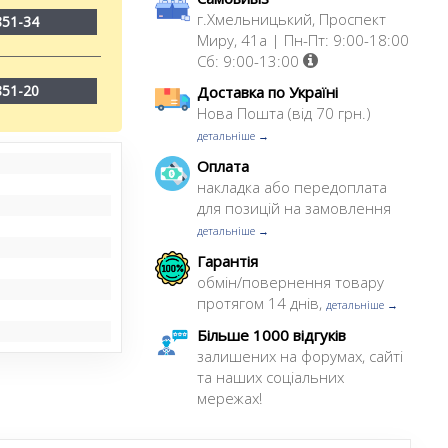
г.Хмельницький, Проспект
851-34
Миру, 41а | Пн-Пт: 9:00-18:00
Сб: 9:00-13:00
851-20
Доставка по Україні
Нова Пошта (від 70 грн.)
детальніше →
Оплата
накладка або передоплата
для позицій на замовлення
детальніше →
Гарантія
обмін/повернення товару
протягом 14 днів,
детальніше →
Більше 1000 відгуків
залишених на форумах, сайті
та наших соціальних
мережах!