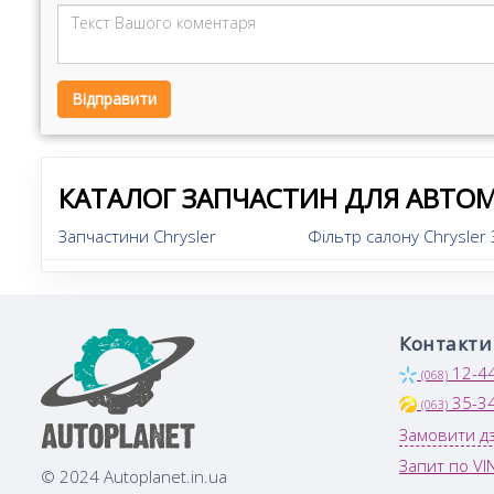
Відправити
КАТАЛОГ ЗАПЧАСТИН ДЛЯ АВТОМ
Запчастини Chrysler
Фільтр салону Chrysler
Контакти
12-4
(068)
35-3
(063)
Замовити дз
Запит по VI
© 2024 Autoplanet.in.ua