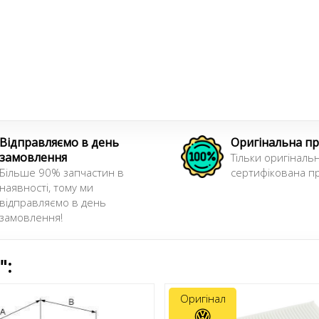
Відправляємо в день
Оригінальна пр
замовлення
Тільки оригінальн
Більше 90% запчастин в
сертифікована пр
наявності, тому ми
відправляємо в день
замовлення!
":
Оригінал