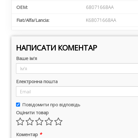
OEM:
68071668AA
Fiat/Alfa/Lancia:
K68071668AA
НАПИСАТИ КОМЕНТАР
Ваше ім'я
Електронна пошта
Повідомити про відповідь
Оцінити товар
Коментар
*