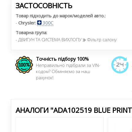
ЗАСТОСОВНІСТЬ
Товар підходить до марок/моделей авто.:
-
Chrysler:
300C
Товарна група:
- ДВИГУН ТА СИСТЕМА ВИХЛОПУ
Фільтр салону
Точність підбору 100%
Неправильно підібрали за VIN-
кодом? Обміняємо за наш
рахунок!
АНАЛОГИ "ADA102519 BLUE PRINT