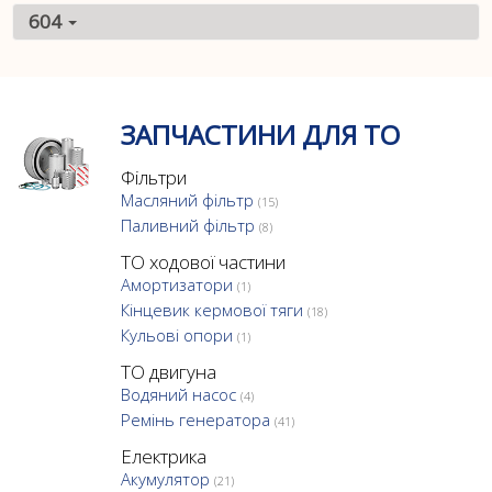
604
ЗАПЧАСТИНИ ДЛЯ ТО
Фільтри
Масляний фільтр
(15)
Паливний фільтр
(8)
ТО ходової частини
Амортизатори
(1)
Кінцевик кермової тяги
(18)
Кульові опори
(1)
ТО двигуна
Водяний насос
(4)
Ремінь генератора
(41)
Електрика
Акумулятор
(21)