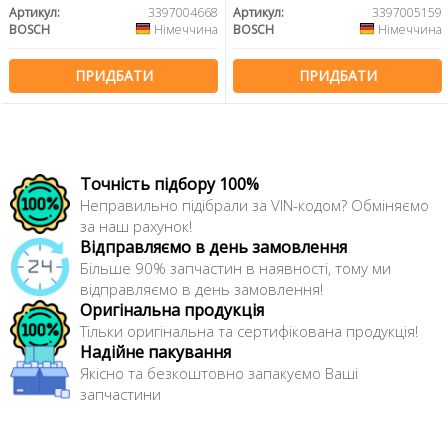
Артикул:
3397004668
Артикул:
3397005159
BOSCH
Німеччина
BOSCH
Німеччина
ПРИДБАТИ
ПРИДБАТИ
Точність підбору 100%
Неправильно підібрали за VIN-кодом? Обміняємо
за наш рахунок!
Відправляємо в день замовлення
Більше 90% запчастин в наявності, тому ми
відправляємо в день замовлення!
Оригінальна продукція
Тільки оригінальна та сертифікована продукція!
Надійне пакування
Якісно та безкоштовно запакуємо Ваші
запчастини