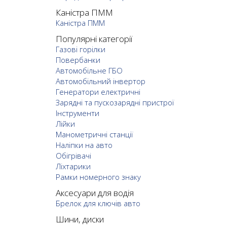
Каністра ПММ
Каністра ПММ
Популярні категорії
Газові горілки
Повербанки
Автомобільне ГБО
Автомобільний інвертор
Генератори електричні
Зарядні та пускозарядні пристрої
Інструменти
Лійки
Манометричні станції
Наліпки на авто
Обігрівачі
Ліхтарики
Рамки номерного знаку
Аксесуари для водія
Брелок для ключів авто
Шини, диски