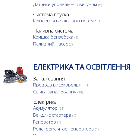
Датчики управління двигуном
(5)
Система впуска
Кріплення вихлопної системи
(1)
Паливна система
Кришка бензобака
(1)
Паливний насос
(2)
ЕЛЕКТРИКА ТА ОСВІТЛЕННЯ
Запалювання
Провода високовольтні
(1)
Свічка запалювання
(19)
Електрика
Акумулятор
(21)
Бендикс стартера
(1)
Генератор
(1)
Реле, регулятор генератора
(1)