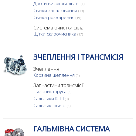
Дроти високовольтні
(1)
Свічки запалювання
(19)
Свічка розжарення
(19)
Система очистки скла
Щітки склоочисника
(17)
ЗЧЕПЛЕННЯ І ТРАНСМІСІЯ
Зчеплення
Корзина щеплення
(1)
Запчастини трансмісії
Пильник шруса
(3)
Сальники КПП
(3)
Сальник піввісі
(3)
ГАЛЬМІВНА СИСТЕМА