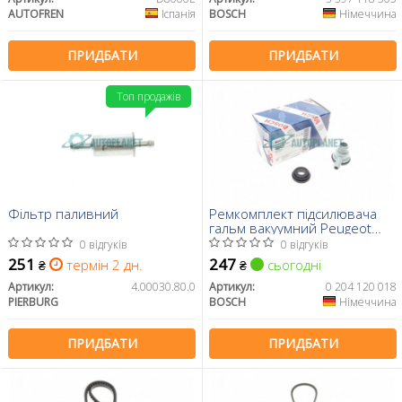
AUTOFREN
Іспанія
BOSCH
Німеччина
ПРИДБАТИ
ПРИДБАТИ
Топ продажів
Фільтр паливний
Ремкомплект підсилювача
гальм вакуумний Peugeot
Partner/Citroen
0 відгуків
0 відгуків
Jumpy/Berlingo 96-15
251
247
термін 2 дн.
сьогодні
₴
₴
Артикул:
4.00030.80.0
Артикул:
0 204 120 018
PIERBURG
BOSCH
Німеччина
ПРИДБАТИ
ПРИДБАТИ