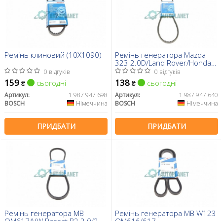
Ремінь клиновий (10X1090)
Ремінь генератора Mazda
323 2.0D/Land Rover/Honda
Legend I 2.5i 85-99 (10x1050)
0 відгуків
0 відгуків
159
138
сьогодні
сьогодні
₴
₴
Артикул:
1 987 947 698
Артикул:
1 987 947 640
BOSCH
Німеччина
BOSCH
Німеччина
ПРИДБАТИ
ПРИДБАТИ
Ремінь генератора MB
Ремінь генератора MB W123