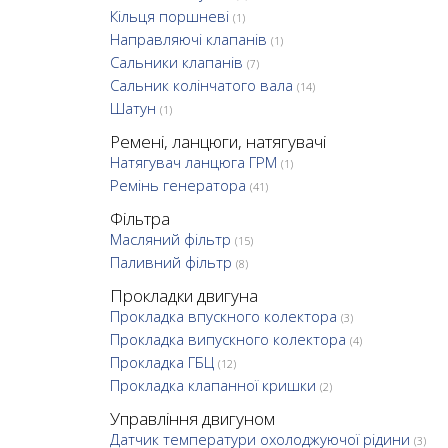
Кільця поршневі
(1)
Направляючі клапанів
(1)
Сальники клапанів
(7)
Сальник колінчатого вала
(14)
Шатун
(1)
Ремені, ланцюги, натягувачі
Натягувач ланцюга ГРМ
(1)
Ремінь генератора
(41)
Фільтра
Масляний фільтр
(15)
Паливний фільтр
(8)
Прокладки двигуна
Прокладка впускного колектора
(3)
Прокладка випускного колектора
(4)
Прокладка ГБЦ
(12)
Прокладка клапанної кришки
(2)
Управління двигуном
Датчик температури охолоджуючої рідини
(3)