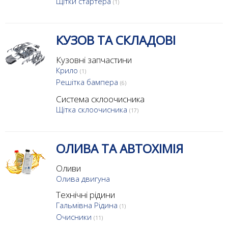
Щітки стартера
(1)
КУЗОВ ТА СКЛАДОВІ
Кузовні запчастини
Крило
(1)
Решітка бампера
(6)
Система склоочисника
Щітка склоочисника
(17)
ОЛИВА ТА АВТОХІМІЯ
Оливи
Олива двигуна
Технічні рідини
Гальмівна Рідина
(1)
Очисники
(11)