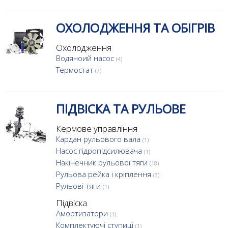
ОХОЛОДЖЕННЯ ТА ОБІГРІВ
Охолодження
Водяноий насос
(4)
Термостат
(7)
ПІДВІСКА ТА РУЛЬОВЕ
Кермове управління
Кардан рульового вала
(1)
Насос гідропідсилювача
(1)
Накінечник рульової тяги
(18)
Рульова рейка і кріплення
(3)
Рульові тяги
(1)
Підвіска
Амортизатори
(1)
Комплектуючі ступиці
(1)