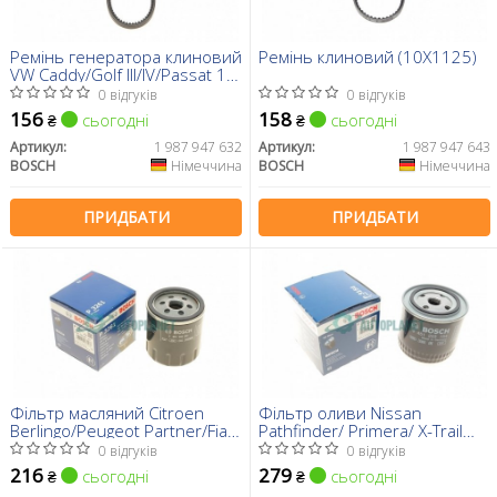
Ремінь генератора клиновий
Ремінь клиновий (10X1125)
VW Caddy/Golf III/IV/Passat 1.6
91-99
0 відгуків
0 відгуків
156
158
сьогодні
сьогодні
₴
₴
Артикул:
1 987 947 632
Артикул:
1 987 947 643
BOSCH
Німеччина
BOSCH
Німеччина
ПРИДБАТИ
ПРИДБАТИ
Фільтр масляний Citroen
Фільтр оливи Nissan
Berlingo/Peugeot Partner/Fiat
Pathfinder/ Primera/ X-Trail
Scudo 1.8/1.9D/1.4i/1.8i 96-
2.2-2.5 dCI 01-
0 відгуків
0 відгуків
99
216
279
сьогодні
сьогодні
₴
₴