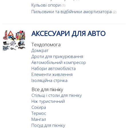
Кульові опори
(1)
Пильовики та відбійники амортизатора
(2)
АКСЕСУАРИ ДЛЯ АВТО
Техдопомога
Домкрат
Дроти для прикурювання
Автомобільний компресор
Набори автомобіліста
Елементи живлення
Ізоляційна стрічка
Все для пікніку
Стільці і столи для пікніку
Ніж туристичний
Сокира
Термос
Мангал
Посуд для пікніку