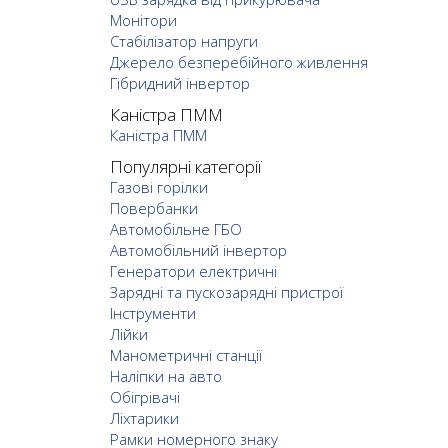
Монітори
Стабілізатор напруги
Джерело безперебійного живлення
Гібридний інвертор
Каністра ПММ
Каністра ПММ
Популярні категорії
Газові горілки
Повербанки
Автомобільне ГБО
Автомобільний інвертор
Генератори електричні
Зарядні та пускозарядні пристрої
Інструменти
Лійки
Манометричні станції
Наліпки на авто
Обігрівачі
Ліхтарики
Рамки номерного знаку