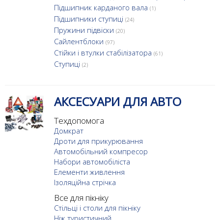
Підшипник карданого вала
(1)
Підшипники ступиці
(24)
Пружини підвіски
(20)
Сайлентблоки
(97)
Стійки і втулки стабілізатора
(61)
Ступиці
(2)
АКСЕСУАРИ ДЛЯ АВТО
Техдопомога
Домкрат
Дроти для прикурювання
Автомобільний компресор
Набори автомобіліста
Елементи живлення
Ізоляційна стрічка
Все для пікніку
Стільці і столи для пікніку
Ніж туристичний