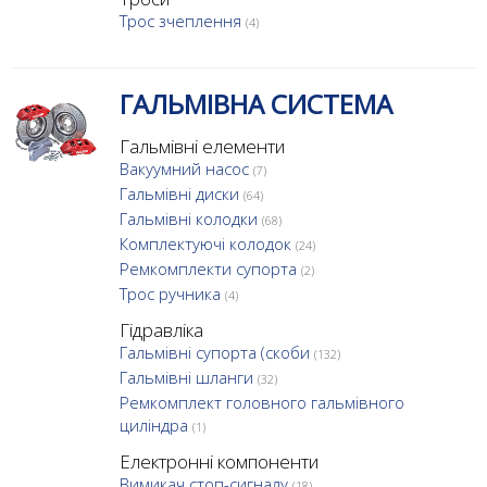
Трос зчеплення
(4)
ГАЛЬМІВНА СИСТЕМА
Гальмівні елементи
Вакуумний насос
(7)
Гальмівні диски
(64)
Гальмівні колодки
(68)
Комплектуючі колодок
(24)
Ремкомплекти супорта
(2)
Трос ручника
(4)
Гідравліка
Гальмівні супорта (скоби
(132)
Гальмівні шланги
(32)
Ремкомплект головного гальмівного
циліндра
(1)
Електронні компоненти
Вимикач стоп-сигналу
(18)