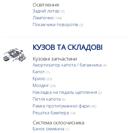
Освітлення
Задній ліхтар
(5)
Лампочки
(144)
Покажчики поворотів
(3)
КУЗОВ ТА СКЛАДОВІ
Кузовні запчастини
Амортизатор капота / багажника
(4)
Капот
(1)
Крило
(25)
Молдінг
(24)
Накладка на педаль щеплення
(2)
Петля капота
(9)
Рамка протитуманної фари
(42)
Решітка бампера
(14)
Система склоочисника
Бачок омивача
(1)