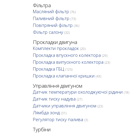
Фільтра
Масляний фільтр
(76)
Паливний фільтр
(73)
Повітряний фільтр
(36)
Фільтр салону
(32)
Прокладки двигуна
Комплекти прокладок
(20)
Прокладка впускного колектора
(29)
Прокладка випускного колектора
(23)
Прокладка ГБЦ
(125)
Прокладка клапанної кришки
(43)
Управління двигуном
Датчик температури охолоджуючої рідини
(18)
Датчик тиску надува
(27)
Датчики управління двигуном
(23)
Лямбда зонд
(31)
Регулятор тиску палива
(3)
Турбіни