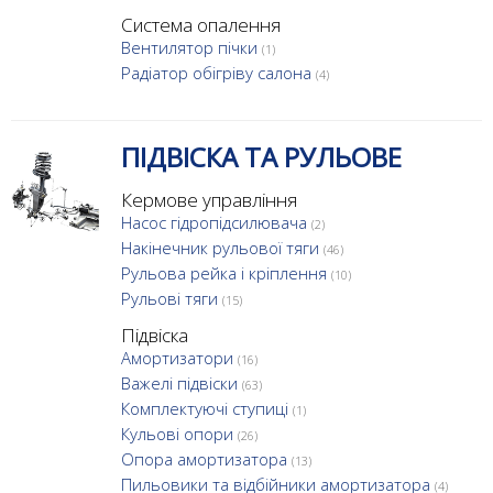
Система опалення
Вентилятор пічки
(1)
Радіатор обігріву салона
(4)
ПІДВІСКА ТА РУЛЬОВЕ
Кермове управління
Насос гідропідсилювача
(2)
Накінечник рульової тяги
(46)
Рульова рейка і кріплення
(10)
Рульові тяги
(15)
Підвіска
Амортизатори
(16)
Важелі підвіски
(63)
Комплектуючі ступиці
(1)
Кульові опори
(26)
Опора амортизатора
(13)
Пильовики та відбійники амортизатора
(4)