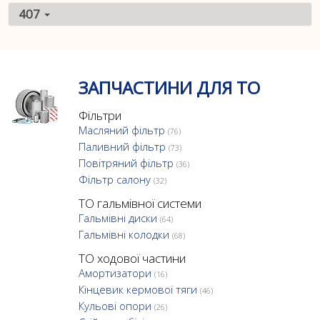
407
ЗАПЧАСТИНИ ДЛЯ ТО
Фільтри
Масляний фільтр
(76)
Паливний фільтр
(73)
Повітряний фільтр
(36)
Фільтр салону
(32)
ТО гальмівної системи
Гальмівні диски
(64)
Гальмівні колодки
(68)
ТО ходової частини
Амортизатори
(16)
Кінцевик кермової тяги
(46)
Кульові опори
(26)