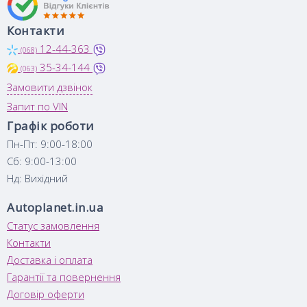
Контакти
12-44-363
(068)
35-34-144
(063)
Замовити дзвінок
Запит по VIN
Графік роботи
Пн-Пт: 9:00-18:00
Сб: 9:00-13:00
Нд: Вихідний
Autoplanet.in.ua
Статус замовлення
Контакти
Доставка і оплата
Гарантії та повернення
Договір оферти