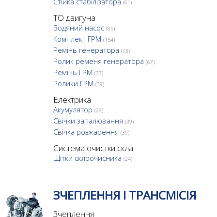
Стійка стабілізатора
(61)
ТО двигуна
Водяний насос
(85)
Комплект ГРМ
(154)
Ремінь генератора
(73)
Ролик ременя генератора
(67)
Ремінь ГРМ
(33)
Ролики ГРМ
(39)
Електрика
Акумулятор
(29)
Свічки запалювання
(39)
Свічка розжарення
(39)
Система очистки скла
Щітки склоочисника
(24)
ЗЧЕПЛЕННЯ І ТРАНСМІСІЯ
Зчеплення