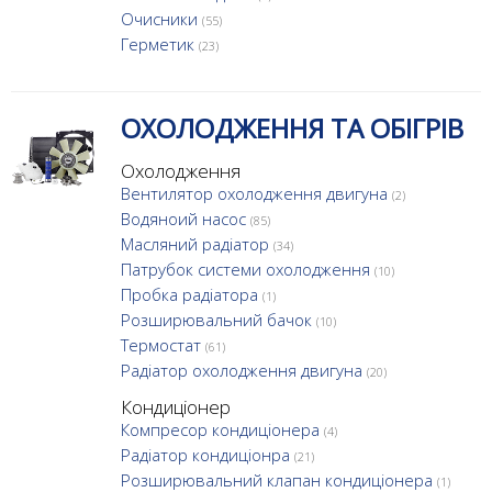
Очисники
(55)
Герметик
(23)
ОХОЛОДЖЕННЯ ТА ОБІГРІВ
Охолодження
Вентилятор охолодження двигуна
(2)
Водяноий насос
(85)
Масляний радіатор
(34)
Патрубок системи охолодження
(10)
Пробка радіатора
(1)
Розширювальний бачок
(10)
Термостат
(61)
Радіатор охолодження двигуна
(20)
Кондиціонер
Компресор кондиціонера
(4)
Радіатор кондиціонра
(21)
Розширювальний клапан кондиціонера
(1)