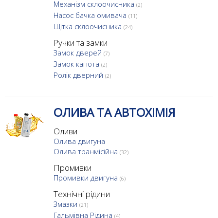
Механізм склоочисника
(2)
Насос бачка омивача
(11)
Щітка склоочисника
(24)
Ручки та замки
Замок дверей
(7)
Замок капота
(2)
Ролік дверний
(2)
ОЛИВА ТА АВТОХІМІЯ
Оливи
Олива двигуна
Олива транмісійна
(32)
Промивки
Промивки двигуна
(6)
Технічні рідини
Змазки
(21)
Гальмівна Рідина
(4)