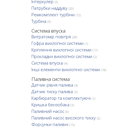
Інтеркулер
(2)
Патрубки наддуву
(20)
Ремкомплект турбіни
(12)
Турбіна
(9)
Система впуска
Витратомір повітря
(28)
Гофра вихлопної системи
(1)
Кріплення вихлопної системи
(17)
Прокладки вихлопної системи
(2)
Система впуска
(4)
Інші елементи вихлопної системи
(18)
Паливна система
Датчик рівня палива
(4)
Датчик тиску палива
(5)
Карбюратор та комплектуючі
(1)
Кришка бензобака
(3)
Паливний насос
(6)
Паливний насос високого тиску
(2)
Форсунки паливні
(15)