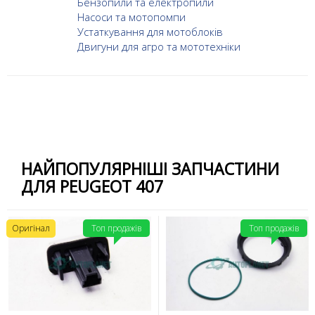
Бензопили та електропили
Насоси та мотопомпи
Устаткування для мотоблоків
Двигуни для агро та мототехніки
НАЙПОПУЛЯРНІШІ ЗАПЧАСТИНИ
ДЛЯ PEUGEOT 407
Оригінал
Топ продажів
Топ продажів