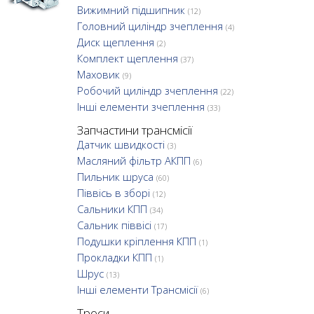
Вижимний підшипник
(12)
Головний циліндр зчеплення
(4)
Диск щеплення
(2)
Комплект щеплення
(37)
Маховик
(9)
Робочий циліндр зчеплення
(22)
Інші елементи зчеплення
(33)
Запчастини трансмісії
Датчик швидкості
(3)
Масляний фільтр АКПП
(6)
Пильник шруса
(60)
Піввісь в зборі
(12)
Сальники КПП
(34)
Сальник піввісі
(17)
Подушки кріплення КПП
(1)
Прокладки КПП
(1)
Шрус
(13)
Інші елементи Трансмісії
(6)
Троси