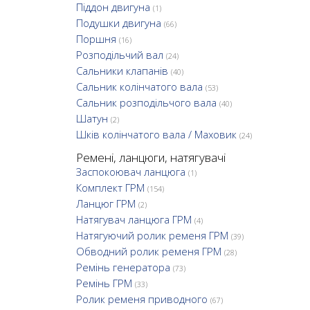
Піддон двигуна
(1)
Подушки двигуна
(66)
Поршня
(16)
Розподільчий вал
(24)
Сальники клапанів
(40)
Сальник колінчатого вала
(53)
Сальник розподільчого вала
(40)
Шатун
(2)
Шків колінчатого вала / Маховик
(24)
Ремені, ланцюги, натягувачі
Заспокоювач ланцюга
(1)
Комплект ГРМ
(154)
Ланцюг ГРМ
(2)
Натягувач ланцюга ГРМ
(4)
Натягуючий ролик ременя ГРМ
(39)
Обводний ролик ременя ГРМ
(28)
Ремінь генератора
(73)
Ремінь ГРМ
(33)
Ролик ременя приводного
(67)