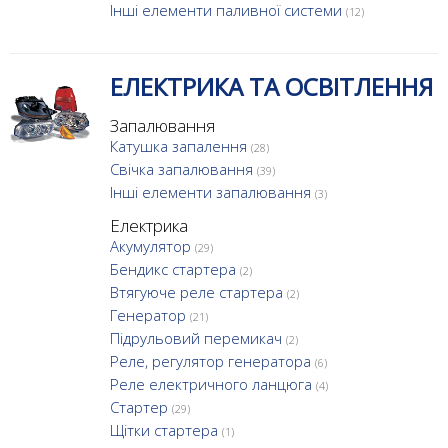
Інші елементи паливної системи
(12)
ЕЛЕКТРИКА ТА ОСВІТЛЕННЯ
Запалювання
Катушка запалення
(28)
Свічка запалювання
(39)
Інші елементи запалювання
(3)
Електрика
Акумулятор
(29)
Бендикс стартера
(2)
Втягуюче реле стартера
(2)
Генератор
(21)
Підрульовий перемикач
(2)
Реле, регулятор генератора
(6)
Реле електричного ланцюга
(4)
Стартер
(29)
Щітки стартера
(1)