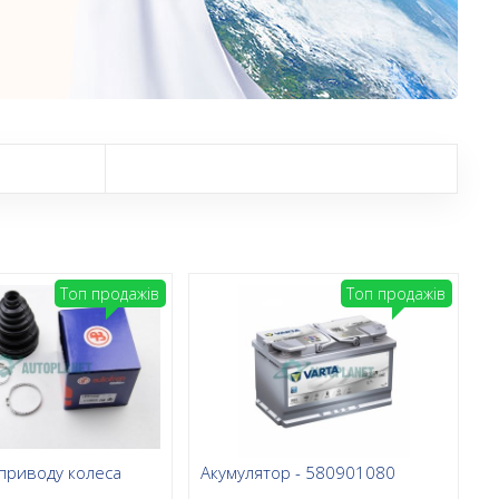
Топ продажів
Топ продажів
приводу колеса
Акумулятор - 580901080