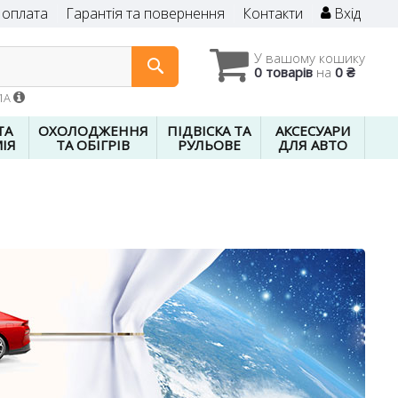
 оплата
Гарантія та повернення
Контакти
Вхід
У вашому кошику
0 товарів
на
0 ₴
01A
ТА
ОХОЛОДЖЕННЯ
ПІДВІСКА ТА
АКСЕСУАРИ
ІЯ
ТА ОБІГРІВ
РУЛЬОВЕ
ДЛЯ АВТО