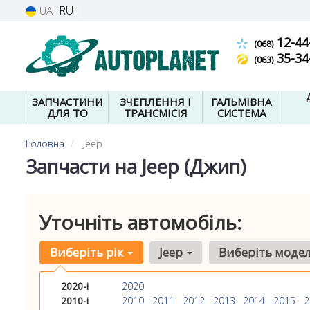
RU
UA
12-44
(068)
35-34
(063)
ЗАПЧАСТИНИ
ЗЧЕПЛЕННЯ І
ГАЛЬМІВНА
ДЛЯ ТО
ТРАНСМІСІЯ
СИСТЕМА
Головна
Jeep
Запчасти на Jeep (Джип)
Уточніть автомобіль:
Виберіть рік
Jeep
Виберіть моде
2020-і
2020
2010-і
2010
2011
2012
2013
2014
2015
2