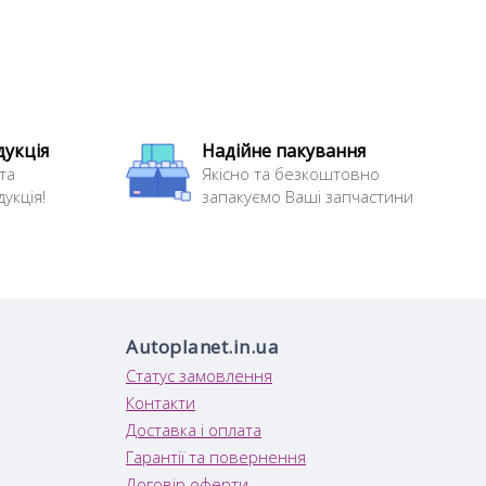
дукція
Надійне пакування
та
Якісно та безкоштовно
укція!
запакуємо Ваші запчастини
Autoplanet.in.ua
Статус замовлення
Контакти
Доставка і оплата
Гарантії та повернення
Договір оферти